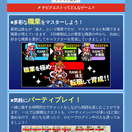
チビクエストってどんなゲーム？
職業
■多彩な
をマスターしよう！
最初は誰もが「旅人」という職業ですが、マスターすると転職できる
職業が増えていきます。 150種類以上の豊富な職業の中から、自由に
好きな職業を選択してキャラクターを育成していきましょう！
パーティプレイ！
■気軽に
一緒に旅する仲間同士でチャットをしながら戦闘を楽しむことができ
ます。 一人では困難なクエストも、パーティメンバーが多いほど楽に
進めるので、友だちを誘ったり、ロビーでログイン中の人を誘ってみ
ましょう！