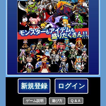
新規登録
ログイン
ゲーム説明
遊び方
Q & A