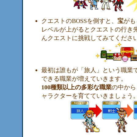
クエストのBOSSを倒すと、
宝
がも
レベルが上がるとクエストの行き
んクエストに挑戦してみてくださ
最初は誰もが「旅人」という職業
できる職業が増えていきます。
100種類以上の多彩な職業
の中から
ャラクターを育てていきましょう